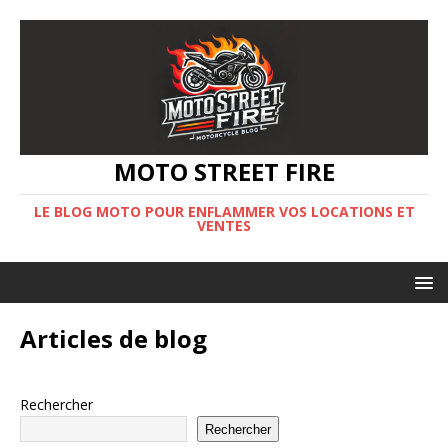
MOTO STREET FIRE
LE BLOG MOTO POUR ENFLAMMER VOS LOCATIONS ET
VENTES
Articles de blog
Rechercher
Rechercher